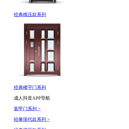
经典模压款系列
经典楼宇门系列
成人抖音APP导航
装甲门系列 >
轻奢现代款系列 >