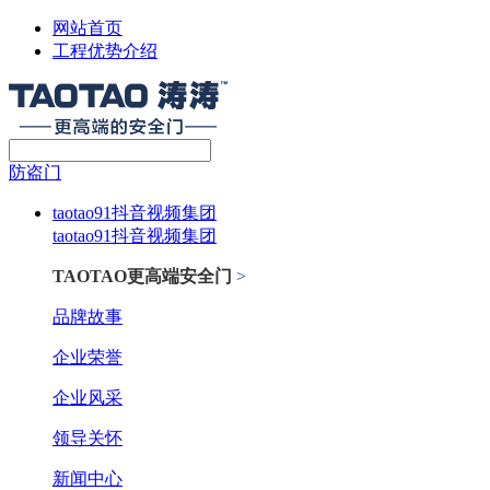
网站首页
工程优势介绍
防盗门
taotao91抖音视频集团
taotao91抖音视频集团
TAOTAO更高端安全门
>
品牌故事
企业荣誉
企业风采
领导关怀
新闻中心