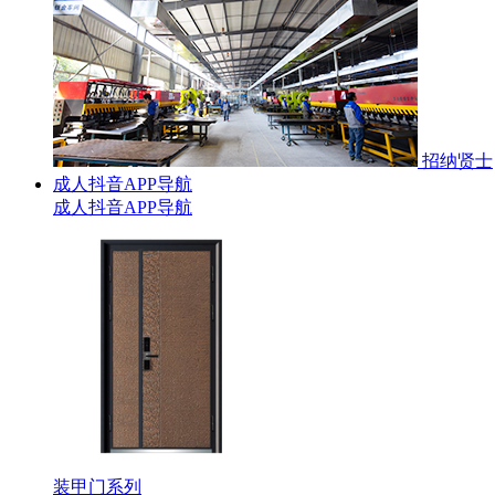
招纳贤士
成人抖音APP导航
成人抖音APP导航
装甲门系列