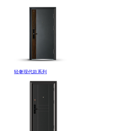
轻奢现代款系列