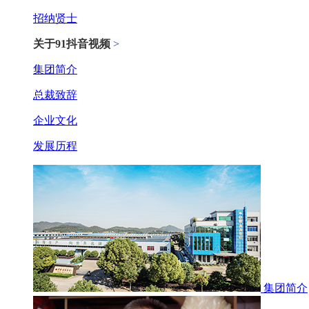
招纳贤士
关于91抖音视频
>
集团简介
总裁致辞
企业文化
发展历程
集团简介