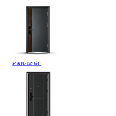
轻奢现代款系列