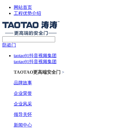
网站首页
工程优势介绍
防盗门
taotao91抖音视频集团
taotao91抖音视频集团
TAOTAO更高端安全门
>
品牌故事
企业荣誉
企业风采
领导关怀
新闻中心