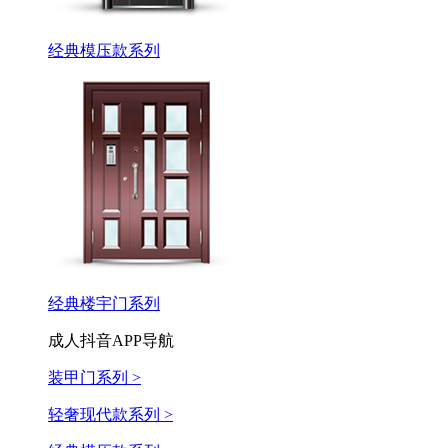
经典模压款系列
经典楼宇门系列
成人抖音APP导航
装甲门系列 >
轻奢现代款系列 >