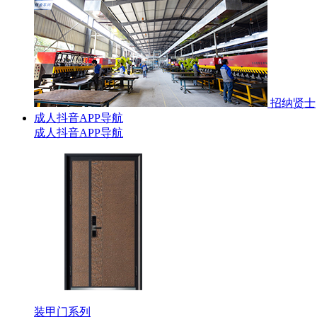
招纳贤士
成人抖音APP导航
成人抖音APP导航
装甲门系列