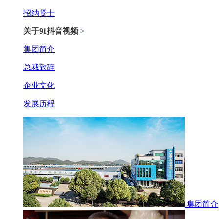
招纳贤士
关于91抖音视频
>
集团简介
总裁致辞
企业文化
发展历程
集团简介