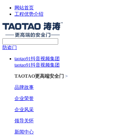
网站首页
工程优势介绍
防盗门
taotao91抖音视频集团
taotao91抖音视频集团
TAOTAO更高端安全门
>
品牌故事
企业荣誉
企业风采
领导关怀
新闻中心