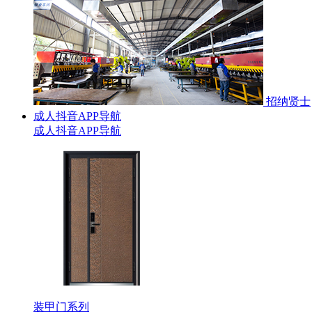
招纳贤士
成人抖音APP导航
成人抖音APP导航
装甲门系列