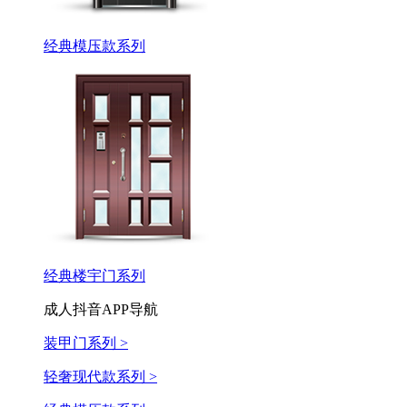
经典模压款系列
经典楼宇门系列
成人抖音APP导航
装甲门系列 >
轻奢现代款系列 >