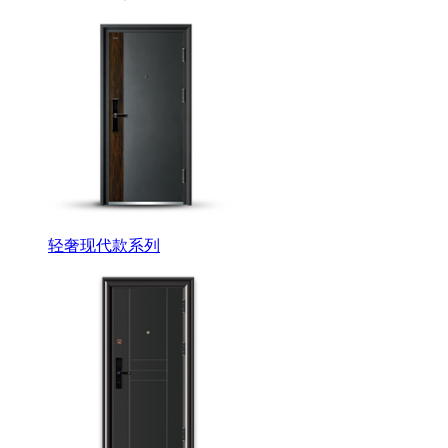
轻奢现代款系列