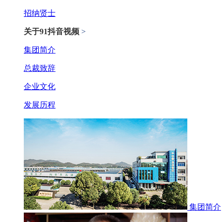
招纳贤士
关于91抖音视频
>
集团简介
总裁致辞
企业文化
发展历程
集团简介